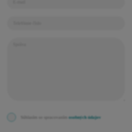
Súhlasím so spracovaním
osobných údajov